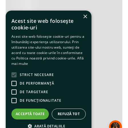
×
Acest site web folosește
cookie-uri
Acest site web folosește cookie-uri pentru a
îmbunătăți experiența utilizatorului. Prin
utilizarea site-ului nostru web, sunteți de
acord cu toate cookie-urile în conformitate
cu Politica noastră privind cookie-urile.
Află
mai multe
STRICT NECESARE
DE PERFORMANȚĂ
DE TARGETARE
DE FUNCŢIONALITATE
ACCEPTĂ TOATE
REFUZĂ TOT
ARATĂ DETALIILE