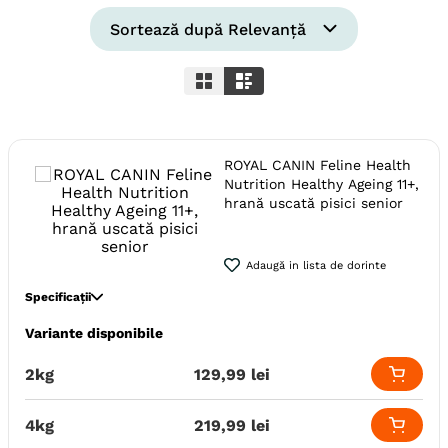
Sortează după
Relevanță
ROYAL CANIN Feline Health
Nutrition Healthy Ageing 11+,
hrană uscată pisici senior
Adaugă in lista de dorinte
Specificații
Variante disponibile
Specie
Pisici
Varsta
Adult
Senior
2kg
129
,
99
lei
Calitate Hrana
Super-Premium
Monoproteic
Nu
4kg
219
,
99
lei
Metoda de preparare
Uscata prin extrudare