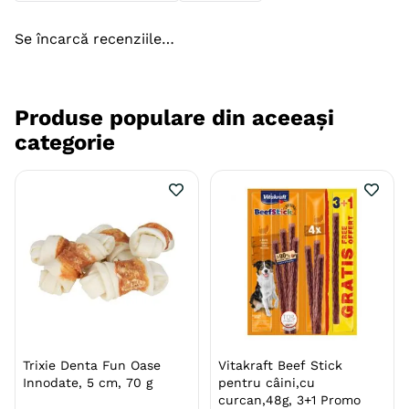
Se încarcă recenziile…
Produse populare din aceeași
categorie
Trixie Denta Fun Oase
Vitakraft Beef Stick
Innodate, 5 cm, 70 g
pentru câini,cu
curcan,48g, 3+1 Promo