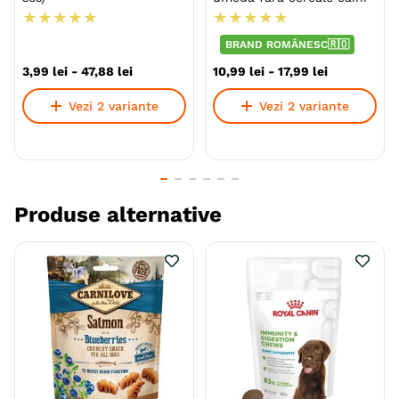
★
★
★
★
★
★
★
★
★
★
BRAND ROMÂNESC🇷🇴
3
,
99
lei
-
47
,
88
lei
10
,
99
lei
-
17
,
99
lei
Vezi 2 variante
Vezi 2 variante
Produse alternative