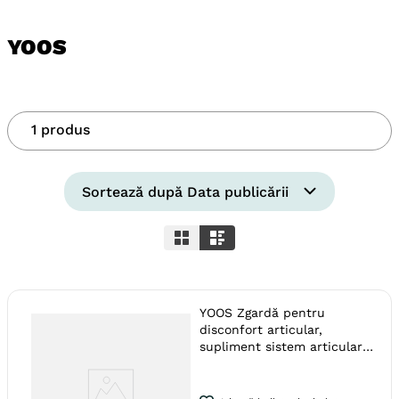
YOOS
1
produs
Sortează după
Data publicării
YOOS Zgardă pentru
disconfort articular,
supliment sistem articular
câini, zgardă