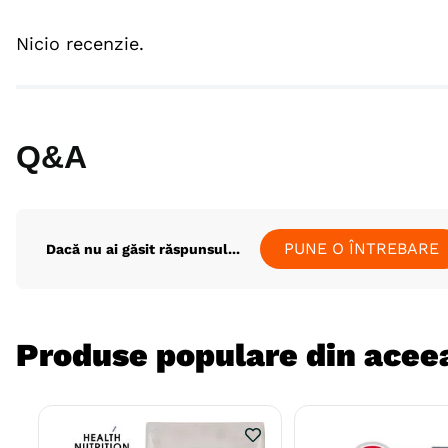
Nicio recenzie.
Q&A
PUNE O ÎNTREBARE
Dacă nu ai găsit răspunsul...
Produse populare din aceea