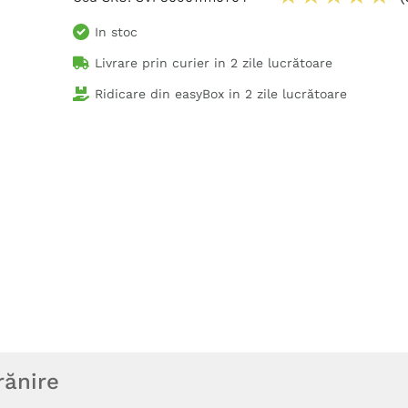
In stoc
Livrare prin curier in
2 zile lucrătoare
Ridicare din easyBox in
2 zile lucrătoare
rănire