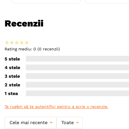
Recenzii
☆
☆
☆
☆
☆
Rating mediu: 0
(0 recenzii)
5 stele
4 stele
3 stele
2 stele
1 stea
Te rugăm să te autentifici pentru a scrie o recenzie.
Cele mai recente
Toate