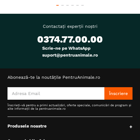
Contactați experții noștri
0374.77.00.00
Scrie-ne pe WhatsApp
suport@pentruanimale.ro
Abonează-te la noutățile PentruAnimale.ro
Înscriere
Înscrieți-vă pentru a primi actualizări, oferte speciale, comunicări de program și
alte informații de la pentruanimale.ro
Produsele noastre
+