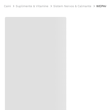
Caini
Suplimente & Vitamine
Sistem Nervos & Calmante
WEPHARM 