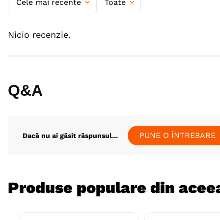
Cele mai recente
Toate
Nicio recenzie.
Q&A
PUNE O ÎNTREBARE
Dacă nu ai găsit răspunsul...
Produse populare din aceea