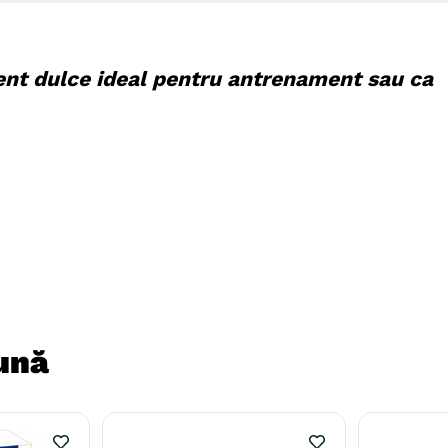
ment dulce ideal pentru antrenament sau ca
ună