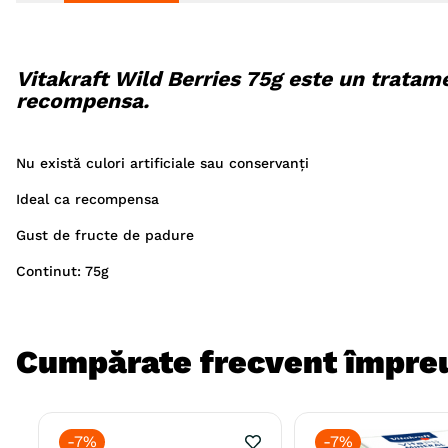
Vitakraft Wild Berries 75g este un trata
recompensa.
Nu există culori artificiale sau conservanți
Ideal ca recompensa
Gust de fructe de padure
Continut: 75g
Cumpărate frecvent împre
-
7%
-
7%