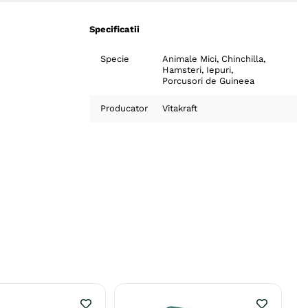
Specificatii
Specie
Animale Mici
Chinchilla
Hamsteri
Iepuri
Porcusori de Guineea
Producator
Vitakraft