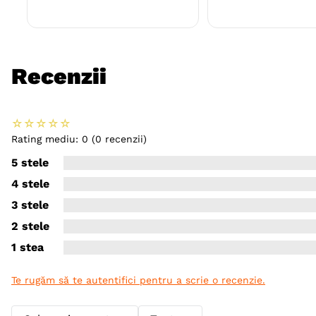
Recenzii
☆
☆
☆
☆
☆
Rating mediu: 0
(0 recenzii)
5 stele
4 stele
3 stele
2 stele
1 stea
Te rugăm să te autentifici pentru a scrie o recenzie.