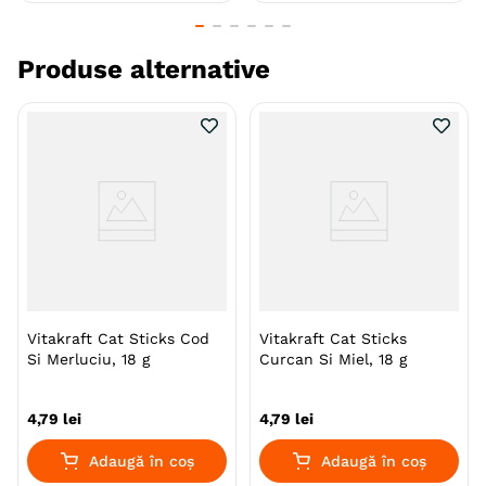
Produse alternative
Vitakraft Cat Sticks Cod
Vitakraft Cat Sticks
Si Merluciu, 18 g
Curcan Si Miel, 18 g
4
,
79
lei
4
,
79
lei
Adaugă în coș
Adaugă în coș