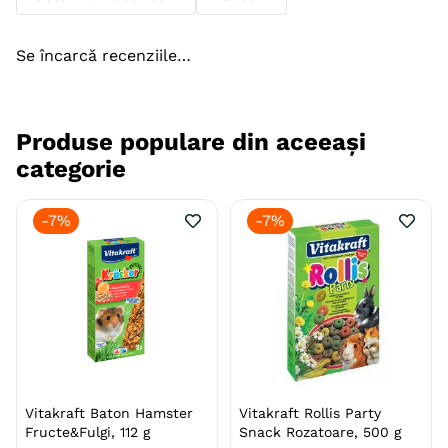
Se încarcă recenziile…
Produse populare din aceeași
categorie
-
7%
-
7%
Vitakraft Baton Hamster
Vitakraft Rollis Party
Fructe&Fulgi, 112 g
Snack Rozatoare, 500 g