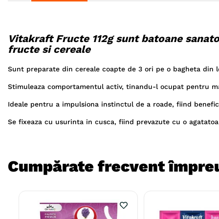
Vitakraft Fructe 112g sunt batoane sanato
fructe si cereale
Sunt preparate din cereale coapte de 3 ori pe o bagheta din l
Stimuleaza comportamentul activ, tinandu-l ocupat pentru m
Ideale pentru a impulsiona instinctul de a roade, fiind benefi
Se fixeaza cu usurinta in cusca, fiind prevazute cu o agatatoar
Cumpărate frecvent împre