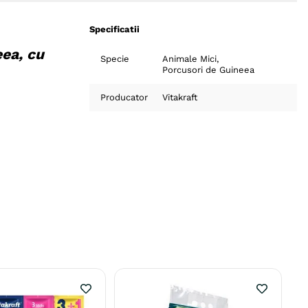
Specificatii
eea, cu
Specie
Animale Mici
Porcusori de Guineea
Producator
Vitakraft