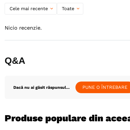
Cele mai recente
Toate
Nicio recenzie.
Q&A
PUNE O ÎNTREBARE
Dacă nu ai găsit răspunsul...
Produse populare din aceea