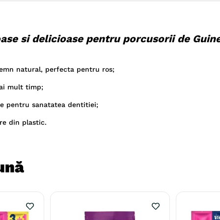
ase si delicioase pentru porcusorii de Guin
emn natural, perfecta pentru ros;
ai mult timp;
ce pentru sanatatea dentitiei;
e din plastic.
ună