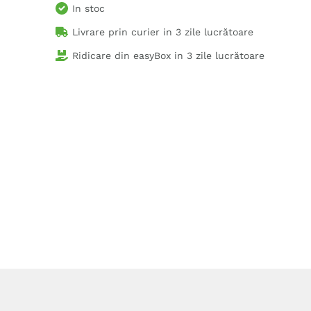
In stoc
Livrare prin curier in
3 zile lucrătoare
Ridicare din easyBox in
3 zile lucrătoare