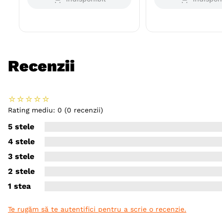
Recenzii
☆
☆
☆
☆
☆
Rating mediu: 0
(0 recenzii)
5 stele
4 stele
3 stele
2 stele
1 stea
Te rugăm să te autentifici pentru a scrie o recenzie.