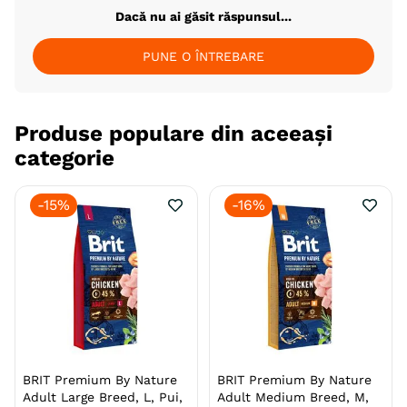
Dacă nu ai găsit răspunsul...
PUNE O ÎNTREBARE
Produse populare din aceeași
categorie
-
15%
-
16%
BRIT Premium By Nature
BRIT Premium By Nature
Adult Large Breed, L, Pui,
Adult Medium Breed, M,