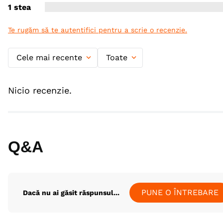
1 stea
Te rugăm să te autentifici pentru a scrie o recenzie.
Cele mai recente
Toate
Nicio recenzie.
Q&A
PUNE O ÎNTREBARE
Dacă nu ai găsit răspunsul...