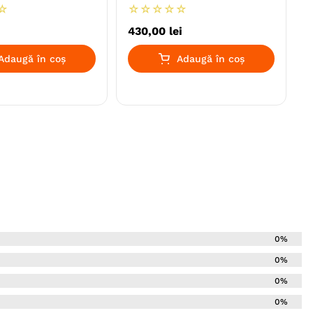
☆
☆
☆
☆
☆
☆
430
,
00
lei
Adaugă în coș
Adaugă în coș
0%
0%
0%
0%