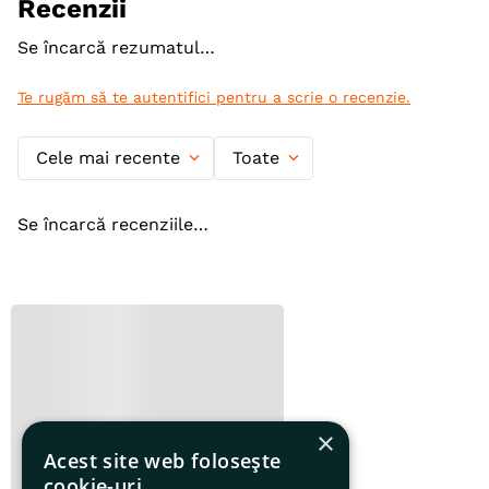
Recenzii
Se încarcă rezumatul…
Te rugăm să te autentifici pentru a scrie o recenzie.
Cele mai recente
Toate
Se încarcă recenziile…
×
Acest site web folosește
cookie-uri