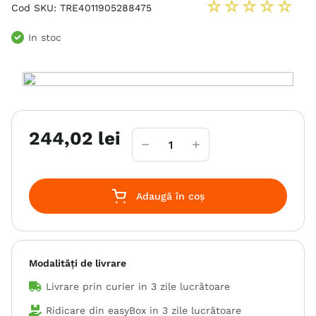
☆
☆
☆
☆
☆
Cod SKU
:
TRE4011905288475
In stoc
244
,
02
lei
Adaugă în coș
Modalități de livrare
Livrare prin curier in
3 zile lucrătoare
Ridicare din easyBox in
3 zile lucrătoare