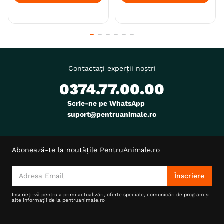
Contactați experții noștri
0374.77.00.00
Scrie-ne pe WhatsApp
suport@pentruanimale.ro
Abonează-te la noutățile PentruAnimale.ro
Înscriere
Înscrieți-vă pentru a primi actualizări, oferte speciale, comunicări de program și
alte informații de la pentruanimale.ro