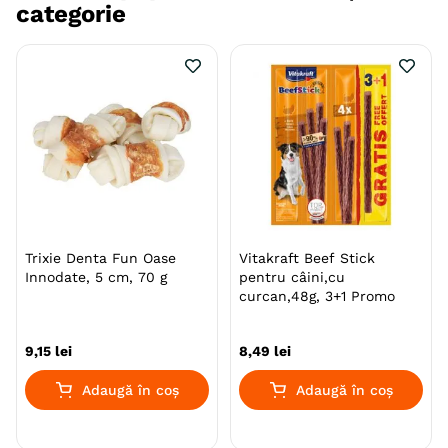
categorie
Trixie Denta Fun Oase
Vitakraft Beef Stick
Innodate, 5 cm, 70 g
pentru câini,cu
curcan,48g, 3+1 Promo
9
,
15
lei
8
,
49
lei
Adaugă în coș
Adaugă în coș