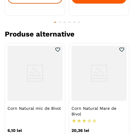
Produse alternative
Corn Natural mic de Bivol
Corn Natural Mare de
Bivol
★
★
★
☆
☆
6
,
10
lei
20
,
36
lei