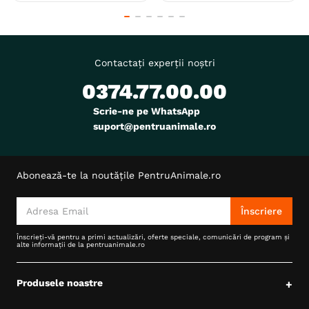
Contactați experții noștri
0374.77.00.00
Scrie-ne pe WhatsApp
suport@pentruanimale.ro
Abonează-te la noutățile PentruAnimale.ro
Înscriere
Înscrieți-vă pentru a primi actualizări, oferte speciale, comunicări de program și
alte informații de la pentruanimale.ro
Produsele noastre
+