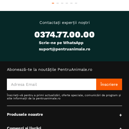
Contactați experții noștri
0374.77.00.00
Scrie-ne pe WhatsApp
suport@pentruanimale.ro
Abonează-te la noutățile PentruAnimale.ro
Înscriere
Înscrieți-vă pentru a primi actualizări, oferte speciale, comunicări de program și
alte informații de la pentruanimale.ro
Produsele noastre
+
Comenzi și livrări
+