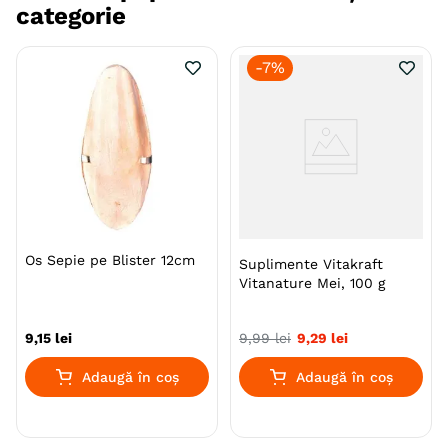
categorie
-
7%
Os Sepie pe Blister 12cm
Suplimente Vitakraft
Vitanature Mei, 100 g
9
,
15
lei
9
,
99
lei
9
,
29
lei
Adaugă în coș
Adaugă în coș