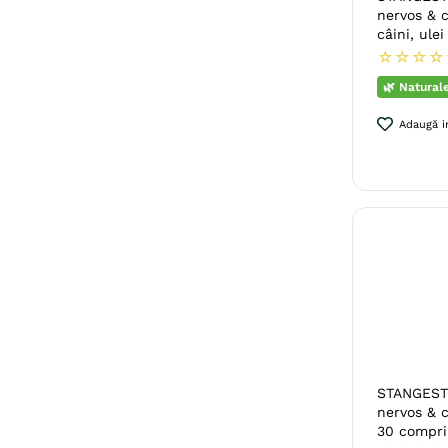
nervos & c
câini, ulei
☆
☆
☆
☆
🌿 Natural
Adaugă in
STANGEST 
nervos & c
30 compr