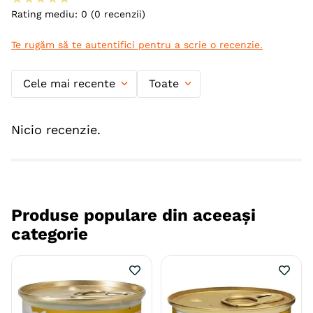
Rating mediu: 0
(0 recenzii)
Te rugăm să te autentifici pentru a scrie o recenzie.
Cele mai recente
Toate
Nicio recenzie.
Produse populare din aceeași
categorie