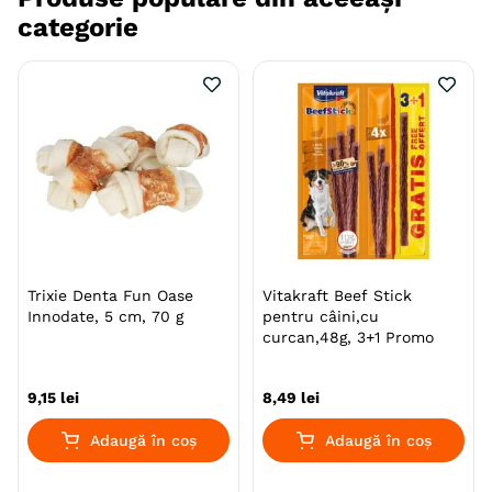
categorie
Trixie Denta Fun Oase
Vitakraft Beef Stick
Innodate, 5 cm, 70 g
pentru câini,cu
curcan,48g, 3+1 Promo
9
,
15
lei
8
,
49
lei
Adaugă în coș
Adaugă în coș