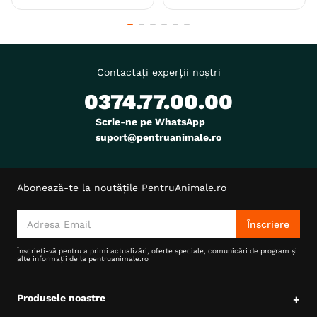
Contactați experții noștri
0374.77.00.00
Scrie-ne pe WhatsApp
suport@pentruanimale.ro
Abonează-te la noutățile PentruAnimale.ro
Înscriere
Înscrieți-vă pentru a primi actualizări, oferte speciale, comunicări de program și
alte informații de la pentruanimale.ro
Produsele noastre
+