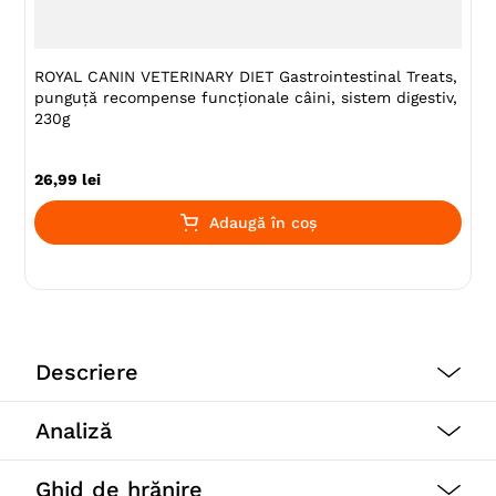
ROYAL CANIN VETERINARY DIET Gastrointestinal Treats,
punguță recompense funcționale câini, sistem digestiv,
230g
26
,
99
lei
Adaugă în coș
Descriere
ROYAL CANIN GASTROINTESTINAL PUPPY pastă ultra
Analiză
fină este hrană completă, dietă veterinară pentru
căței, formulată pentru a contribui la reducerea
tulburărilor de absorbție. Conține ingrediete cu o mare
Ghid de hrănire