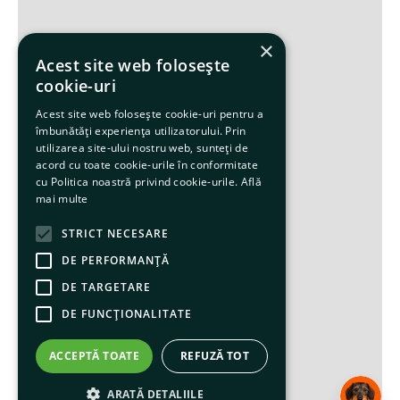
×
Acest site web folosește
cookie-uri
Acest site web folosește cookie-uri pentru a
îmbunătăți experiența utilizatorului. Prin
utilizarea site-ului nostru web, sunteți de
acord cu toate cookie-urile în conformitate
cu Politica noastră privind cookie-urile.
Află
mai multe
STRICT NECESARE
DE PERFORMANȚĂ
DE TARGETARE
DE FUNCŢIONALITATE
ACCEPTĂ TOATE
REFUZĂ TOT
ARATĂ DETALIILE