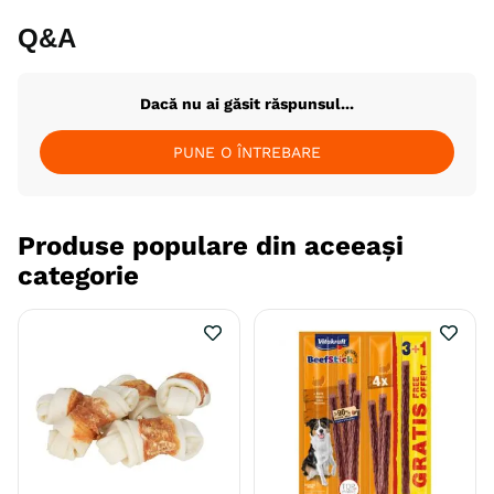
Producator
Royal Canin
Q&A
Dacă nu ai găsit răspunsul...
PUNE O ÎNTREBARE
Produse populare din aceeași
categorie