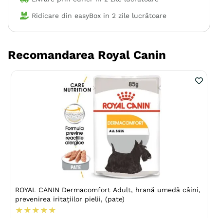
Ridicare din easyBox in
2 zile lucrătoare
Recomandarea Royal Canin
ROYAL CANIN Dermacomfort Adult, hrană umedă câini,
prevenirea iritațiilor pielii, (pate)
★
★
★
★
★