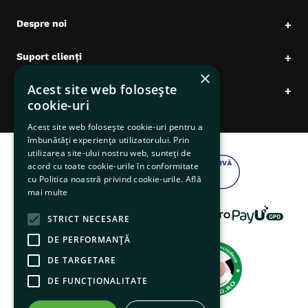
Despre noi
+
Suport clienți
+
×
Acest site web folosește
Date comerciale
+
cookie-uri
Acest site web folosește cookie-uri pentru a
îmbunătăți experiența utilizatorului. Prin
utilizarea site-ului nostru web, sunteți de
acord cu toate cookie-urile în conformitate
cu Politica noastră privind cookie-urile.
Află
mai multe
STRICT NECESARE
DE PERFORMANȚĂ
DE TARGETARE
DE FUNCŢIONALITATE