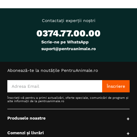
Contactați experții noștri
0374.77.00.00
Scrie-ne pe WhatsApp
suport@pentruanimale.ro
Abonează-te la noutățile PentruAnimale.ro
Înscriere
Înscrieți-vă pentru a primi actualizări, oferte speciale, comunicări de program și
alte informații de la pentruanimale.ro
Produsele noastre
+
Comenzi și livrări
+