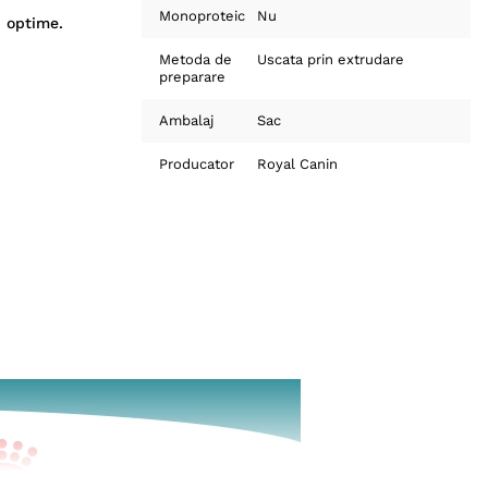
Monoproteic
Nu
i optime.
Metoda de
Uscata prin extrudare
preparare
Ambalaj
Sac
Producator
Royal Canin