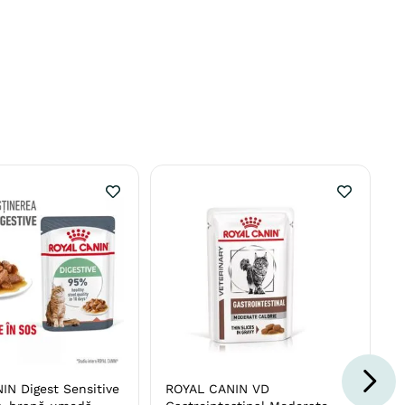
IN Digest Sensitive
ROYAL CANIN VD