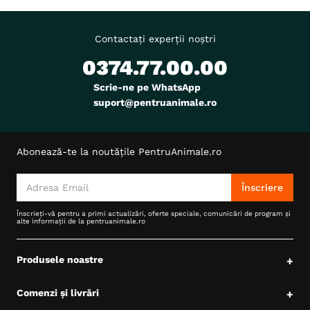
Contactați experții noștri
0374.77.00.00
Scrie-ne pe WhatsApp
suport@pentruanimale.ro
Abonează-te la noutățile PentruAnimale.ro
Înscriere
Înscrieți-vă pentru a primi actualizări, oferte speciale, comunicări de program și
alte informații de la pentruanimale.ro
Produsele noastre
+
Comenzi și livrări
+