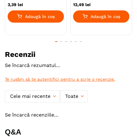
Ambalaj
Plic
3
,
39
lei
12
,
49
lei
Producator
Vitakraft
Adaugă în coș
Adaugă în coș
Recenzii
Se încarcă rezumatul…
Te rugăm să te autentifici pentru a scrie o recenzie.
Cele mai recente
Toate
Se încarcă recenziile…
Q&A