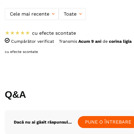
Cele mai recente
Toate
★
★
★
★
★
cu efecte scontate
Cumpărător verificat
Transmis
Acum 9 ani
de
corina ligia
cu efecte scontate
Q&A
PUNE O ÎNTREBARE
Dacă nu ai găsit răspunsul...