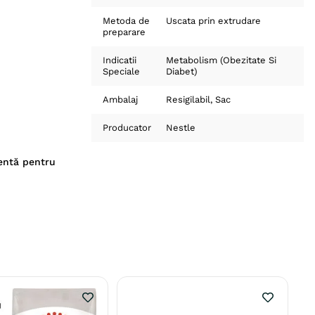
Metoda de
Uscata prin extrudare
preparare
Indicatii
Metabolism (Obezitate Si
Speciale
Diabet)
Ambalaj
Resigilabil
Sac
Producator
Nestle
entă pentru