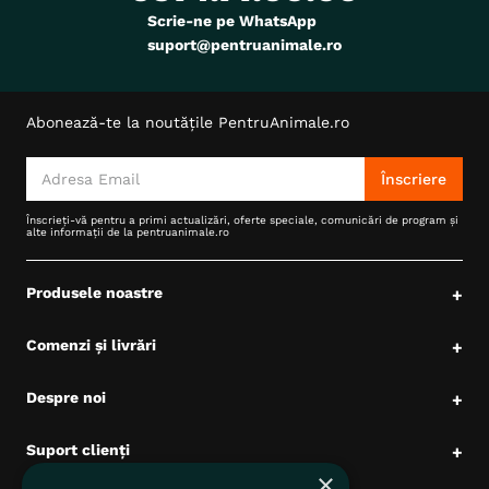
Scrie-ne pe WhatsApp
suport@pentruanimale.ro
Abonează-te la noutățile PentruAnimale.ro
Înscriere
Înscrieți-vă pentru a primi actualizări, oferte speciale, comunicări de program și
alte informații de la pentruanimale.ro
Produsele noastre
+
Comenzi și livrări
+
Despre noi
+
Suport clienți
+
×