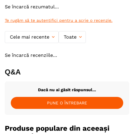
Se încarcă rezumatul…
Te rugăm să te autentifici pentru a scrie o recenzie.
Cele mai recente
Toate
Se încarcă recenziile…
Q&A
Dacă nu ai găsit răspunsul...
PUNE O ÎNTREBARE
Produse populare din aceeași