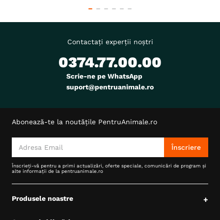
Contactați experții noștri
0374.77.00.00
Scrie-ne pe WhatsApp
suport@pentruanimale.ro
Abonează-te la noutățile PentruAnimale.ro
Înscriere
Înscrieți-vă pentru a primi actualizări, oferte speciale, comunicări de program și
alte informații de la pentruanimale.ro
Produsele noastre
+