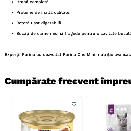
Hrană completă.
Proteine de înaltă calitate.
Rețetă ușor digerabilă.
Bucăți de carne mici și fragede pentru o cavitate bucal
Experții Purina au dezvoltat Purina One Mini, nutriție avansată
Cumpărate frecvent împre