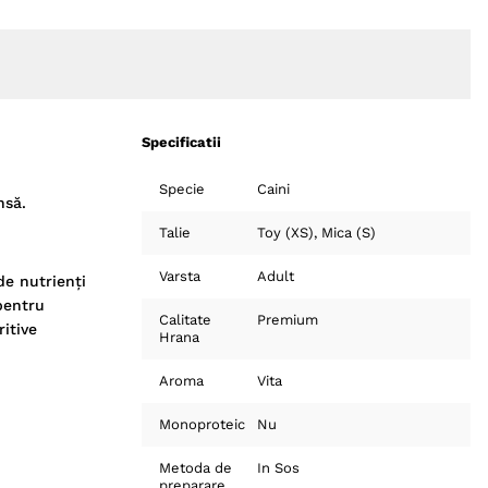
Specificatii
Specie
Caini
nsă.
Talie
Toy (XS)
Mica (S)
Varsta
Adult
de nutrienți
pentru
Calitate
Premium
itive
Hrana
Aroma
Vita
Monoproteic
Nu
Metoda de
In Sos
preparare