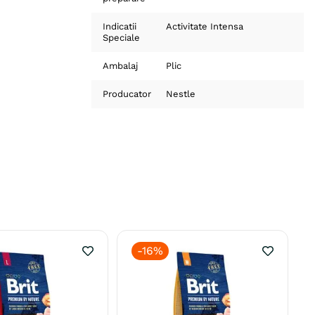
Indicatii
Activitate Intensa
Speciale
Ambalaj
Plic
Producator
Nestle
-
16%