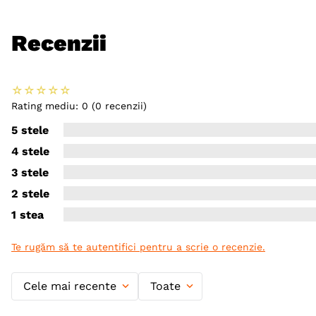
Recenzii
☆
☆
☆
☆
☆
Rating mediu: 0
(0 recenzii)
5 stele
4 stele
3 stele
2 stele
1 stea
Te rugăm să te autentifici pentru a scrie o recenzie.
Cele mai recente
Toate