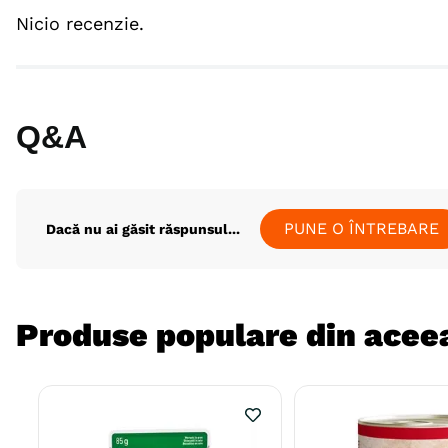
Nicio recenzie.
Q&A
PUNE O ÎNTREBARE
Dacă nu ai găsit răspunsul...
Produse populare din aceea