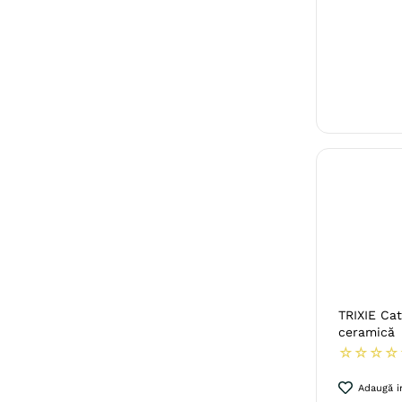
TRIXIE Cat
ceramică
☆
☆
☆
☆
Adaugă in