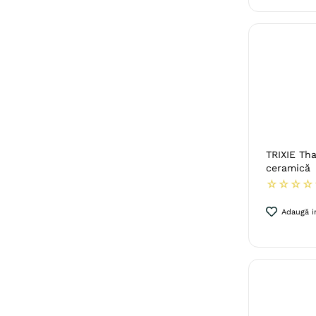
TRIXIE Tha
ceramică
☆
☆
☆
☆
Adaugă in