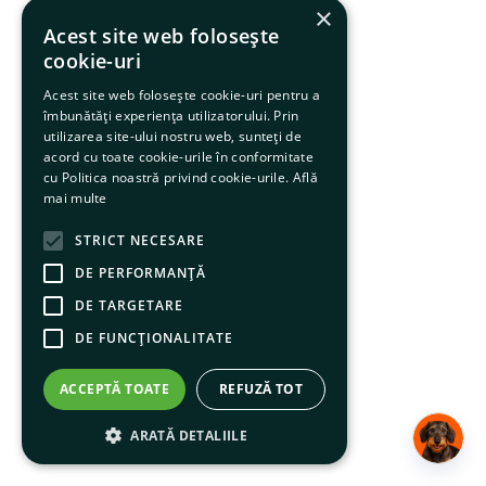
×
Acest site web folosește
cookie-uri
Acest site web folosește cookie-uri pentru a
îmbunătăți experiența utilizatorului. Prin
utilizarea site-ului nostru web, sunteți de
acord cu toate cookie-urile în conformitate
cu Politica noastră privind cookie-urile.
Află
mai multe
STRICT NECESARE
DE PERFORMANȚĂ
DE TARGETARE
DE FUNCŢIONALITATE
ACCEPTĂ TOATE
REFUZĂ TOT
ARATĂ DETALIILE