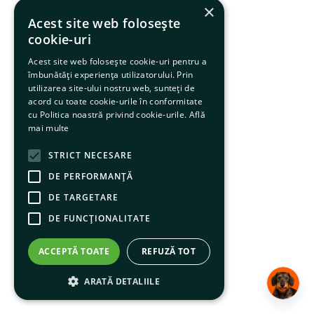
×
Acest site web folosește
cookie-uri
Acest site web folosește cookie-uri pentru a
îmbunătăți experiența utilizatorului. Prin
utilizarea site-ului nostru web, sunteți de
acord cu toate cookie-urile în conformitate
cu Politica noastră privind cookie-urile.
Află
mai multe
STRICT NECESARE
DE PERFORMANȚĂ
DE TARGETARE
DE FUNCŢIONALITATE
ACCEPTĂ TOATE
REFUZĂ TOT
ARATĂ DETALIILE