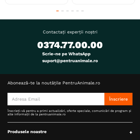
Contactați experții noștri
0374.77.00.00
Scrie-ne pe WhatsApp
suport@pentruanimale.ro
Abonează-te la noutățile PentruAnimale.ro
Înscriere
Înscrieți-vă pentru a primi actualizări, oferte speciale, comunicări de program și
alte informații de la pentruanimale.ro
Produsele noastre
+