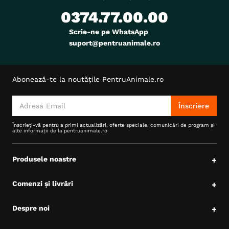
0374.77.00.00
Scrie-ne pe WhatsApp
suport@pentruanimale.ro
Abonează-te la noutățile PentruAnimale.ro
Înscriere
Înscrieți-vă pentru a primi actualizări, oferte speciale, comunicări de program și
alte informații de la pentruanimale.ro
Produsele noastre
+
Comenzi și livrări
+
Despre noi
+