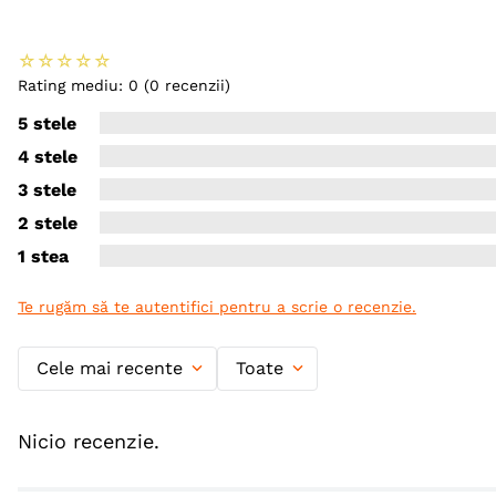
☆
☆
☆
☆
☆
Rating mediu: 0
(0 recenzii)
5 stele
4 stele
3 stele
2 stele
1 stea
Te rugăm să te autentifici pentru a scrie o recenzie.
Cele mai recente
Toate
Nicio recenzie.