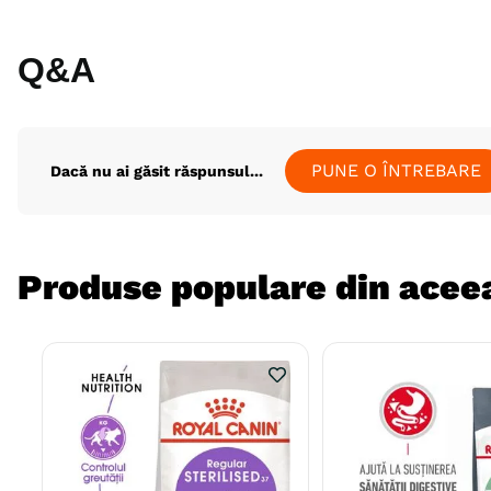
Q&A
PUNE O ÎNTREBARE
Dacă nu ai găsit răspunsul...
Produse populare din aceea