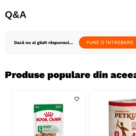
Q&A
PUNE O ÎNTREBARE
Dacă nu ai găsit răspunsul...
Produse populare din aceea