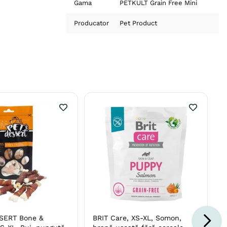
Gama
PETKULT Grain Free Mini
Producator
Pet Product
SERT Bone &
BRIT Care, XS-XL, Somon,