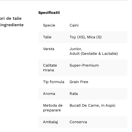
Specificatii
ri de talie
 ingrediente
Specie
Caini
Talie
Toy (XS)
Mica (S)
Varsta
Junior
Adult (Gestatie & Lactatie)
Calitate
Super-Premium
Hrana
Tip formula
Grain Free
Aroma
Rata
Metoda de
Bucati De Carne
In Aspic
preparare
Ambalaj
Conserva