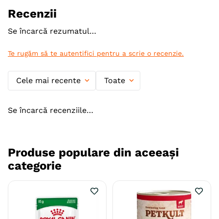
Recenzii
Se încarcă rezumatul…
Te rugăm să te autentifici pentru a scrie o recenzie.
Cele mai recente
Toate
Se încarcă recenziile…
Produse populare din aceeași
categorie