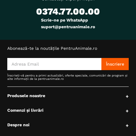
0374.77.00.00
Scrie-ne pe WhatsApp
suport@pentruanimale.ro
Abonează-te la noutățile PentruAnimale.ro
Înscriere
Înscrieți-vă pentru a primi actualizări, oferte speciale, comunicări de program și
alte informații de la pentruanimale.ro
Produsele noastre
+
Comenzi și livrări
+
Despre noi
+