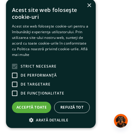
×
Acest site web folosește
cookie-uri
Acest site web folosește cookie-uri pentru a
îmbunătăți experiența utilizatorului. Prin
utilizarea site-ului nostru web, sunteți de
acord cu toate cookie-urile în conformitate
cu Politica noastră privind cookie-urile.
Află
mai multe
STRICT NECESARE
DE PERFORMANȚĂ
DE TARGETARE
DE FUNCŢIONALITATE
ACCEPTĂ TOATE
REFUZĂ TOT
ARATĂ DETALIILE