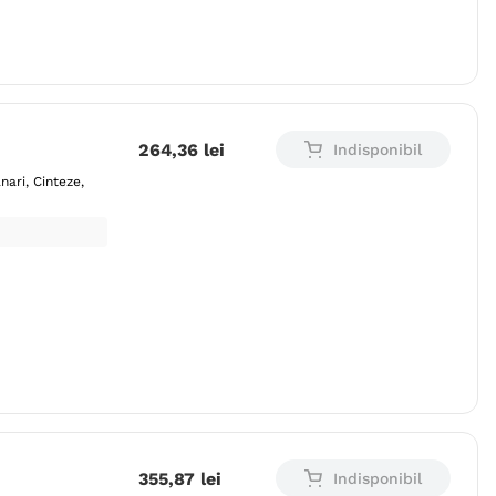
264
,
36
lei
Indisponibil
nari
Cinteze
355
,
87
lei
Indisponibil