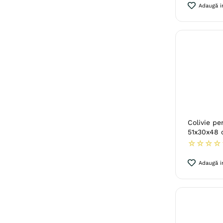
Adaugă in
Colivie pe
51x30x48 
☆
☆
☆
☆
Adaugă in