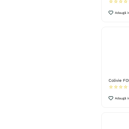
☆
☆
☆
☆
Adaugă in
Colivie F
☆
☆
☆
☆
Adaugă in