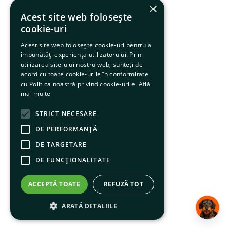
×
Acest site web folosește
cookie-uri
Acest site web folosește cookie-uri pentru a
îmbunătăți experiența utilizatorului. Prin
utilizarea site-ului nostru web, sunteți de
acord cu toate cookie-urile în conformitate
cu Politica noastră privind cookie-urile.
Află
mai multe
STRICT NECESARE
DE PERFORMANȚĂ
DE TARGETARE
DE FUNCŢIONALITATE
ACCEPTĂ TOATE
REFUZĂ TOT
ARATĂ DETALIILE