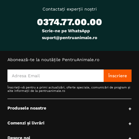
Contactați experții noștri
0374.77.00.00
Scrie-ne pe WhatsApp
suport@pentruanimale.ro
Abonează-te la noutățile PentruAnimale.ro
Înscriere
Înscrieți-vă pentru a primi actualizări, oferte speciale, comunicări de program și
alte informații de la pentruanimale.ro
Produsele noastre
+
Comenzi și livrări
+
Despre noi
+