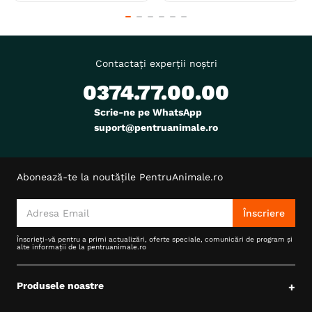
Contactați experții noștri
0374.77.00.00
Scrie-ne pe WhatsApp
suport@pentruanimale.ro
Abonează-te la noutățile PentruAnimale.ro
Înscriere
Înscrieți-vă pentru a primi actualizări, oferte speciale, comunicări de program și
alte informații de la pentruanimale.ro
Produsele noastre
+