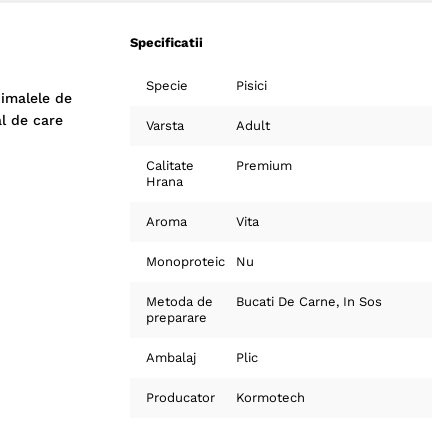
Specificatii
Specie
Pisici
nimalele de
al de care
Varsta
Adult
Calitate
Premium
Hrana
Aroma
Vita
Monoproteic
Nu
Metoda de
Bucati De Carne
In Sos
preparare
Ambalaj
Plic
Producator
Kormotech