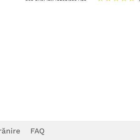
rănire
FAQ