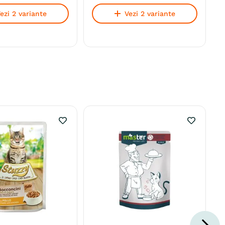
ezi 2 variante
Vezi 2 variante