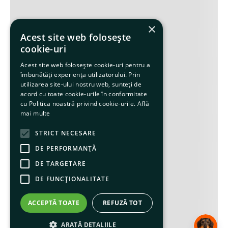
×
Acest site web folosește
cookie-uri
Acest site web folosește cookie-uri pentru a
îmbunătăți experiența utilizatorului. Prin
utilizarea site-ului nostru web, sunteți de
acord cu toate cookie-urile în conformitate
cu Politica noastră privind cookie-urile.
Află
mai multe
STRICT NECESARE
DE PERFORMANȚĂ
DE TARGETARE
DE FUNCŢIONALITATE
ACCEPTĂ TOATE
REFUZĂ TOT
ARATĂ DETALIILE