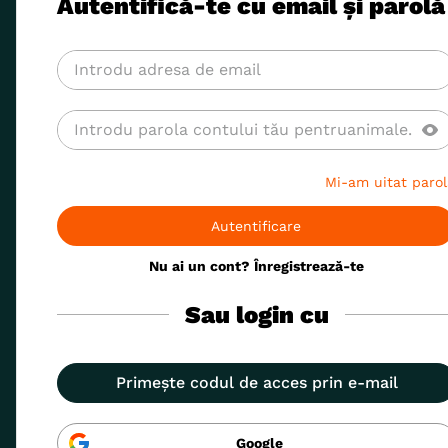
Autentifică-te cu email și parolă
8
.
acana
9
.
recompense caini
10
.
brit caini
Mi-am uitat parol
Autentificare
Nu ai un cont? Înregistrează-te
Sau login cu
Primește codul de acces prin e-mail
Google