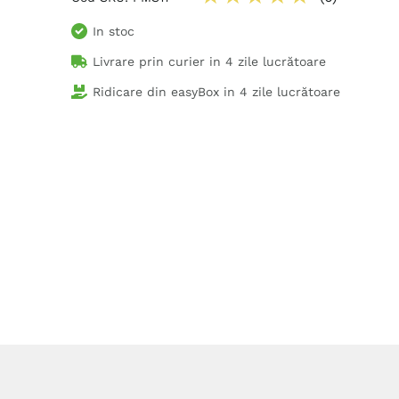
In stoc
Livrare prin curier in
4 zile lucrătoare
Ridicare din easyBox in
4 zile lucrătoare