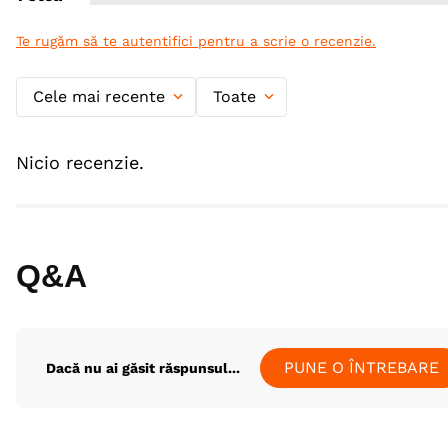
Te rugăm să te autentifici pentru a scrie o recenzie.
Cele mai recente
Toate
Nicio recenzie.
Q&A
PUNE O ÎNTREBARE
Dacă nu ai găsit răspunsul...