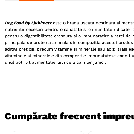
Dog Food by Ljubimetz
este o hrana uscata destinata alimentati
nutrientii necesari pentru o sanatate si o imunitate ridicate, 
pentru o digestibilitate crescuta si o imbunatatire a ratei de
principala de proteina animala din compozitia acestui produs 
aditivi pretiosi, precum vitamine si minerale sau acizi grasi e
vitaminele si mineralele din compozitie imbunatatesc conditia
unul potrivit alimentatiei zilnice a cainilor junior.
Cumpărate frecvent împre