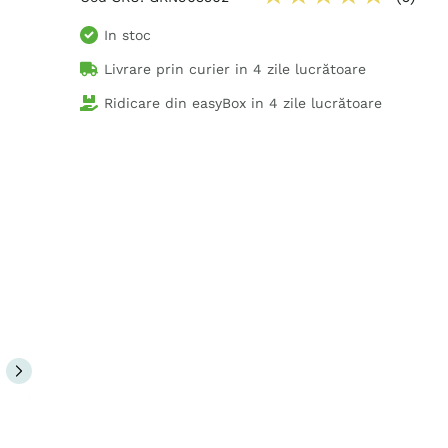
In stoc
Livrare prin curier in
4 zile lucrătoare
Ridicare din easyBox in
4 zile lucrătoare