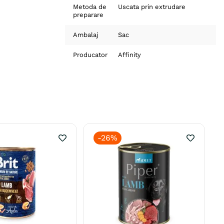
Metoda de
Uscata prin extrudare
preparare
Ambalaj
Sac
Producator
Affinity
-
26%