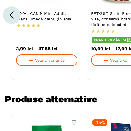
ROYAL CANIN Mini Adult,
PETKULT Grain Free
hrană umedă câini, (în sos)
Vită, conservă hra
fără cereale câini
★
★
★
★
★
★
★
★
★
★
BRAND ROMÂNESC🇷
3
,
99
lei
-
47
,
88
lei
10
,
99
lei
-
17
,
99
l
Vezi 2 variante
Vezi 2 var
Produse alternative
-
15%