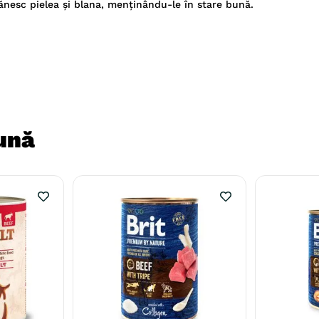
ănesc pielea și blana, menținându-le în stare bună.
ună