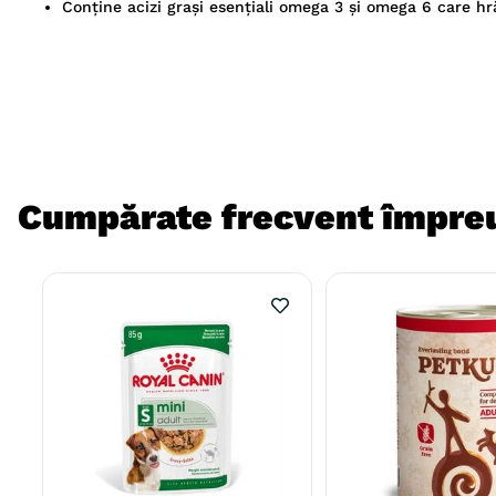
Conține acizi grași esențiali omega 3 și omega 6 care hr
Cumpărate frecvent împre