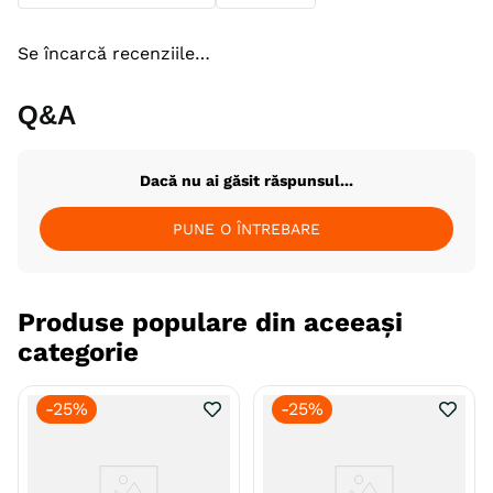
Se încarcă recenziile…
Q&A
Dacă nu ai găsit răspunsul...
PUNE O ÎNTREBARE
Produse populare din aceeași
categorie
-
25%
-
25%